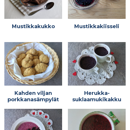
Mustikkakukko
Mustikkakiisseli
Kahden viljan
Herukka-
porkkanasämpylät
suklaamukikakku