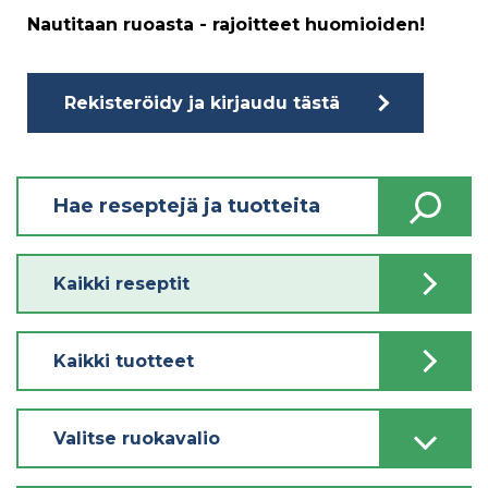
Nautitaan ruoasta - rajoitteet huomioiden!
Rekisteröidy ja kirjaudu tästä
Kaikki reseptit
Kaikki tuotteet
Valitse ruokavalio