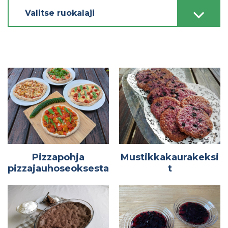
Valitse ruokalaji
Pizzapohja
Mustikkakaurakeksi
pizzajauhoseoksesta
t