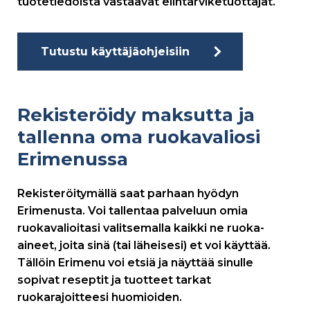
tuotetiedoista vastaavat elintarviketuottajat.
Tutustu käyttäjäohjeisiin
Rekisteröidy maksutta ja
tallenna oma ruokavaliosi
Erimenussa
Rekisteröitymällä saat parhaan hyödyn
Erimenusta. Voi tallentaa palveluun omia
ruokavalioitasi valitsemalla kaikki ne ruoka-
aineet, joita sinä (tai läheisesi) et voi käyttää.
Tällöin Erimenu voi etsiä ja näyttää sinulle
sopivat reseptit ja tuotteet tarkat
ruokarajoitteesi huomioiden.