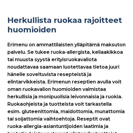
Herkullista ruokaa rajoitteet
huomioiden
Erimenu on ammattilaisten ylläpitämä maksuton
palvelu. Se tukee ruoka-allergista, keliaakikkoa
tai muusta syystä erityisruokavaliota
noudattavaa saamaan luotettavaa tietoa juuri
hänelle soveltuvista resepteistä ja
elintarvikkeista. Erimenun reseptien avulla voit
oman ruokavalion huomioiden valmistaa
herkullisia ja monipuolisia leivonnaisia ja ruokia.
Ruokaohjeista ja tuotteista voit tarkastella
esim. gluteenittomia, maidottomia, munattomia
tai soijattomia vaihtoehtoja. Reseptit ovat
ruoka-allergia-asiantuntijoiden laatimia ja