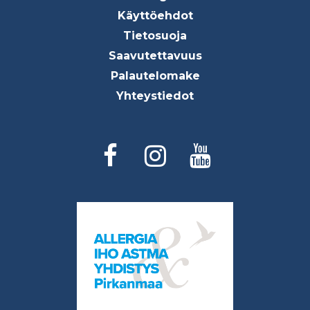
menu
Käyttöehdot
Tietosuoja
Saavutettavuus
Palautelomake
Yhteystiedot