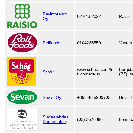
Ravintoraisio
02 443 2022
Raisio
Oy
Rollfoods
0104233550
Vantaa
www.schaer.com/fi-
Burgsta
Schär
fi/contact-us
(BZ) Ita
Sevan Oy
+358 40 5909703
Helsink
Suklaatehdas
(03) 3670080
Lempä
Dammenberg