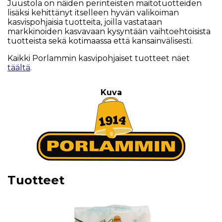
Juustola on näiden perinteisten maitotuotteiden
lisäksi kehittänyt itselleen hyvän valikoiman
kasvispohjaisia tuotteita, joilla vastataan
markkinoiden kasvavaan kysyntään vaihtoehtoisista
tuotteista sekä kotimaassa että kansainvälisesti.
Kaikki Porlammin kasvipohjaiset tuotteet näet
täältä
.
Kuva
Tuotteet