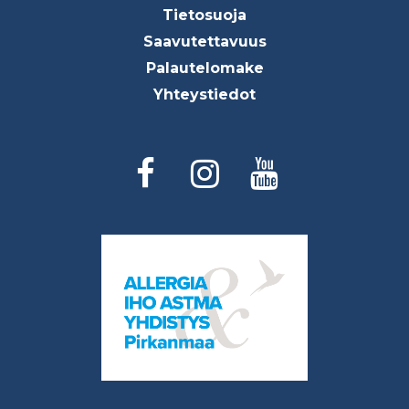
Tietosuoja
Saavutettavuus
Palautelomake
Yhteystiedot