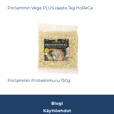
Porlammin Vege PLUS raaste 1kg HoReCa
Porlammin Proteiinimuru 150g
Footer
Blogi
menu
Käyttöehdot