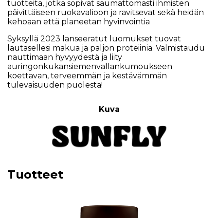
tuotteita, jotka sopivat saumattomasti ihmisten
päivittäiseen ruokavalioon ja ravitsevat sekä heidän
kehoaan että planeetan hyvinvointia
Syksyllä 2023 lanseeratut luomukset tuovat
lautasellesi makua ja paljon proteiinia. Valmistaudu
nauttimaan hyvyydestä ja liity
auringonkukansiemenvallankumoukseen
koettavan, terveemmän ja kestävämmän
tulevaisuuden puolesta!
Kuva
Tuotteet