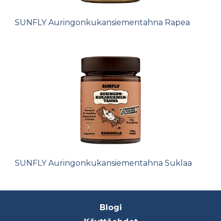
SUNFLY Auringonkukansiementahna Rapea
SUNFLY Auringonkukansiementahna Suklaa
Footer
Blogi