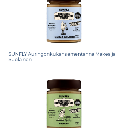
SUNFLY Auringonkukansiementahna Makea ja
Suolainen