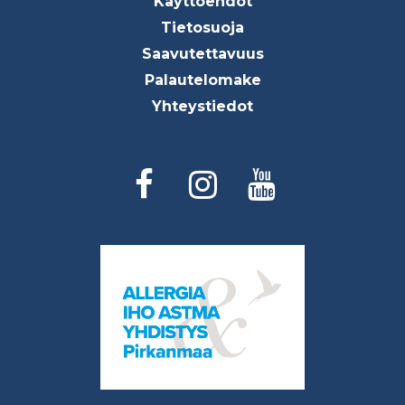
menu
Käyttöehdot
Tietosuoja
Saavutettavuus
Palautelomake
Yhteystiedot