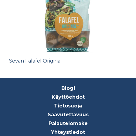
Sevan Falafel Original
Footer
Blogi
menu
Käyttöehdot
Tietosuoja
Saavutettavuus
Palautelomake
Yhteystiedot