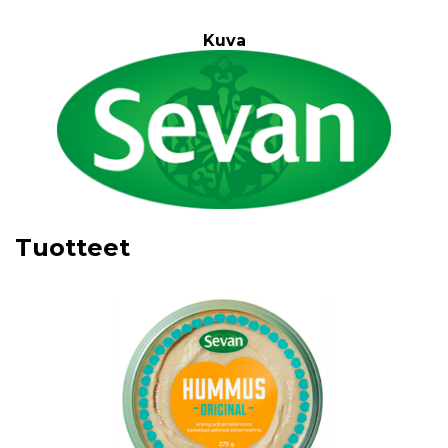
Kuva
Tuotteet