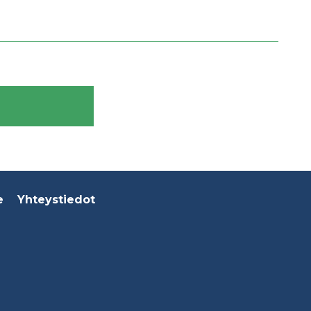
e
Yhteystiedot