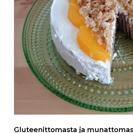
Gluteenittomasta ja munattomasta