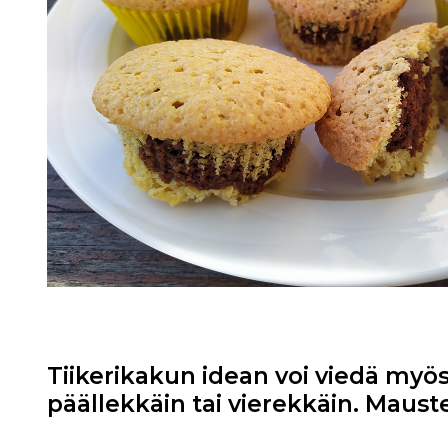
Tiikerikakun idean voi viedä myös 
päällekkäin tai vierekkäin. Mauste