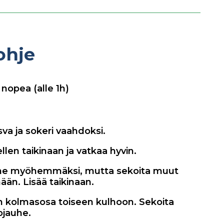
ohje
nopea (alle 1h)
va ja sokeri vaahdoksi.
llen taikinaan ja vatkaa hyvin.
uhe myöhemmäksi, mutta sekoita muut
ään. Lisää taikinaan.
in kolmasosa toiseen kulhoon. Sekoita
ojauhe.