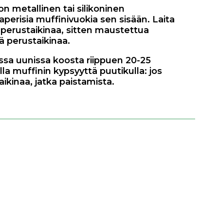
on metallinen tai silikoninen
aperisia muffinivuokia sen sisään. Laita
 perustaikinaa, sitten maustettua
lä perustaikinaa.
essa uunissa koosta riippuen 20-25
lla muffinin kypsyyttä puutikulla: jos
ikinaa, jatka paistamista.