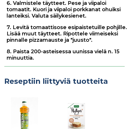
6. Valmistele täytteet. Pese ja viipaloi
tomaatit. Kuori ja viipaloi porkkanat ohuiksi
lanteiksi. Valuta säilykesienet.
7. Levitä tomaattisose esipaistetuille pohjille.
Lisää muut täytteet. Ripottele viimeiseksi
pinnalle pizzamauste ja "juusto".
8. Paista 200-asteisessa uunissa vielä n. 15
minuuttia.
Reseptiin liittyviä tuotteita