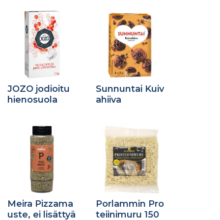
JOZO jodioitu
Sunnuntai Kuiv
hienosuola
ahiiva
Meira Pizzama
Porlammin Pro
uste, ei lisättyä
teiinimuru 150