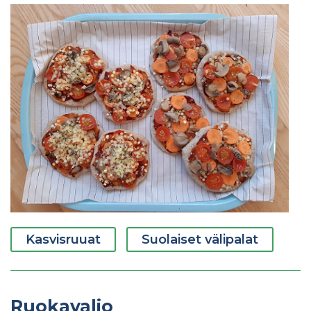
Kasvisruuat
Suolaiset välipalat
Ruokavalio