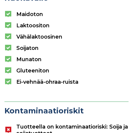
Maidoton
Laktoositon
Vähälaktoosinen
Soijaton
Munaton
Gluteeniton
Ei-vehnää-ohraa-ruista
Kontaminaatioriskit
Tuotteella on kontaminaatioriski: Soija ja