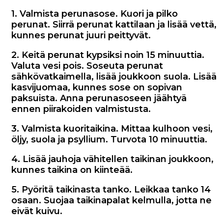
1. Valmista perunasose. Kuori ja pilko
perunat. Siirrä perunat kattilaan ja lisää vettä,
kunnes perunat juuri peittyvät.
2. Keitä perunat kypsiksi noin 15 minuuttia.
Valuta vesi pois. Soseuta perunat
sähkövatkaimella, lisää joukkoon suola. Lisää
kasvijuomaa, kunnes sose on sopivan
paksuista. Anna perunasoseen jäähtyä
ennen piirakoiden valmistusta.
3. Valmista kuoritaikina. Mittaa kulhoon vesi,
öljy, suola ja psyllium. Turvota 10 minuuttia.
4. Lisää jauhoja vähitellen taikinan joukkoon,
kunnes taikina on kiinteää.
5. Pyöritä taikinasta tanko. Leikkaa tanko 14
osaan. Suojaa taikinapalat kelmulla, jotta ne
eivät kuivu.