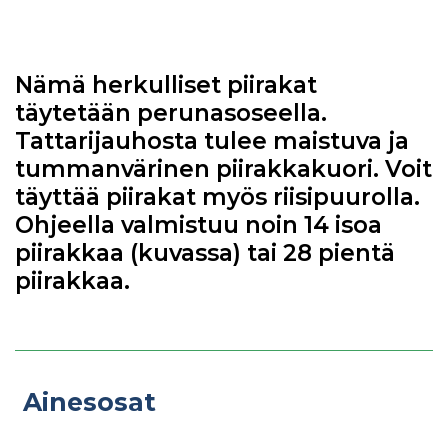
Nämä herkulliset piirakat
täytetään perunasoseella.
Tattarijauhosta tulee maistuva ja
tummanvärinen piirakkakuori. Voit
täyttää piirakat myös riisipuurolla.
Ohjeella valmistuu noin 14 isoa
piirakkaa (kuvassa) tai 28 pientä
piirakkaa.
Ainesosat