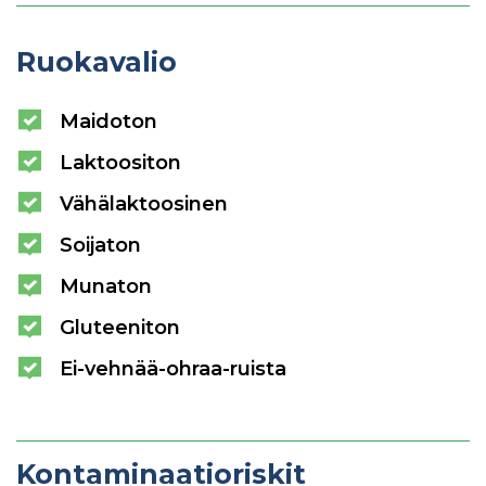
Ruokavalio
Maidoton
Laktoositon
Vähälaktoosinen
Soijaton
Munaton
Gluteeniton
Ei-vehnää-ohraa-ruista
Kontaminaatioriskit