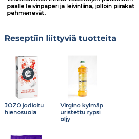
päälle leivinpaperi ja leivinliina, jolloin piirakat
pehmenevät.
Reseptiin liittyviä tuotteita
JOZO jodioitu
Virgino kylmäp
hienosuola
uristettu rypsi
öljy