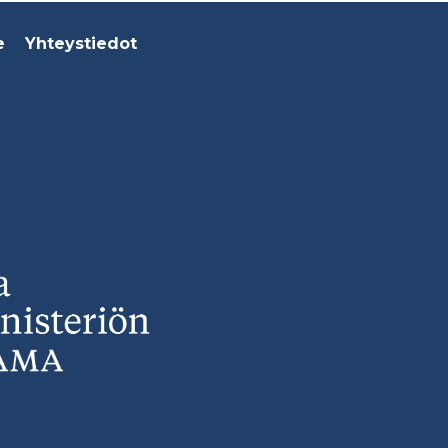
e
Yhteystiedot