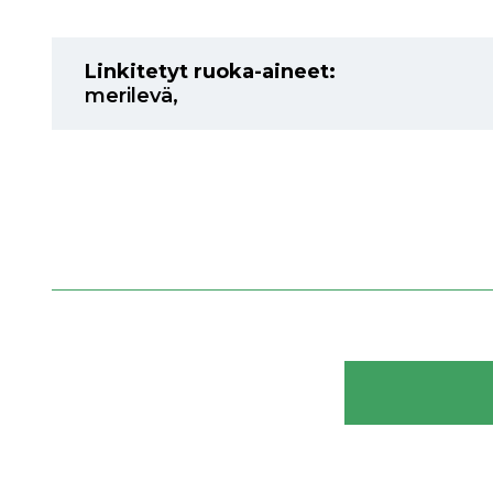
Linkitetyt ruoka-aineet:
merilevä
,