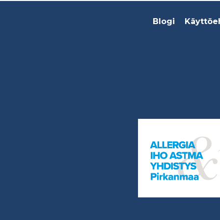
Footer
Blogi
Käyttöe
menu