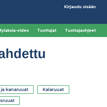
Kirjaudu sisään
Käyttäjävalikk
fylaksia-video
Tuottajat
Tuottajaohjeet
aahdettu
 ja kanaruuat
Kalaruuat
isruuat