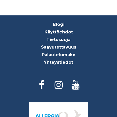
Footer
Blogi
menu
Käyttöehdot
Tietosuoja
Saavutettavuus
Palautelomake
Yhteystiedot