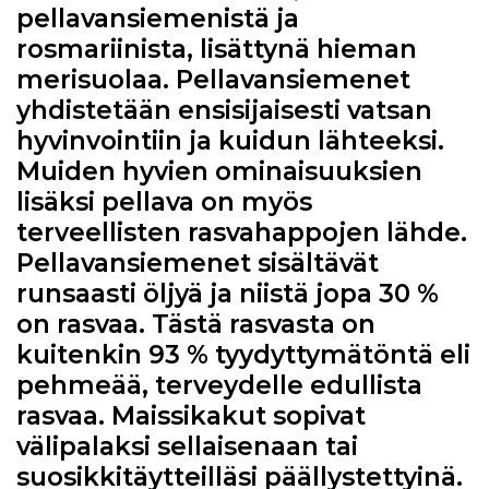
pellavansiemenistä ja
rosmariinista, lisättynä hieman
merisuolaa. Pellavansiemenet
yhdistetään ensisijaisesti vatsan
hyvinvointiin ja kuidun lähteeksi.
Muiden hyvien ominaisuuksien
lisäksi pellava on myös
terveellisten rasvahappojen lähde.
Pellavansiemenet sisältävät
runsaasti öljyä ja niistä jopa 30 %
on rasvaa. Tästä rasvasta on
kuitenkin 93 % tyydyttymätöntä eli
pehmeää, terveydelle edullista
rasvaa. Maissikakut sopivat
välipalaksi sellaisenaan tai
suosikkitäytteilläsi päällystettyinä.