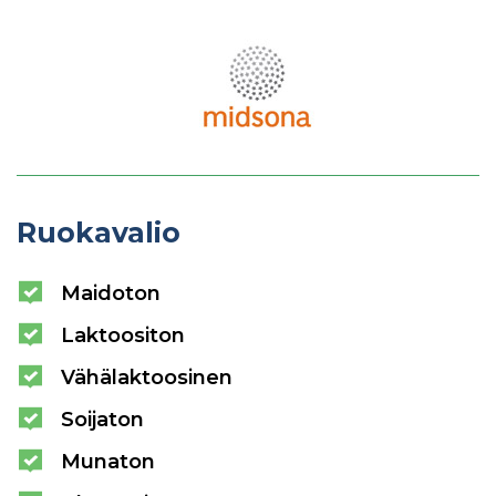
Ruokavalio
Maidoton
Laktoositon
Vähälaktoosinen
Soijaton
Munaton