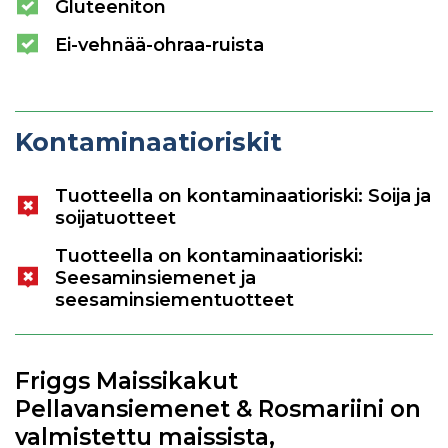
Gluteeniton
Ei-vehnää-ohraa-ruista
Kontaminaatioriskit
Tuotteella on kontaminaatioriski: Soija ja
soijatuotteet
Tuotteella on kontaminaatioriski:
Seesaminsiemenet ja
seesaminsiementuotteet
Friggs Maissikakut
Pellavansiemenet & Rosmariini on
valmistettu maissista,