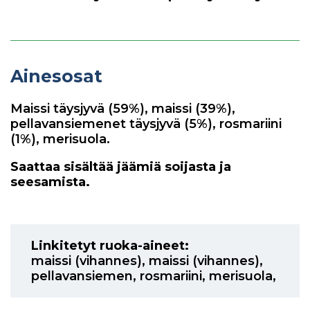
Ainesosat
Maissi täysjyvä (59%), maissi (39%),
pellavansiemenet täysjyvä (5%), rosmariini
(1%), merisuola.
Saattaa sisältää jäämiä soijasta ja
seesamista.
Linkitetyt ruoka-aineet:
maissi (vihannes)
,
maissi (vihannes)
,
pellavansiemen
,
rosmariini
,
merisuola
,