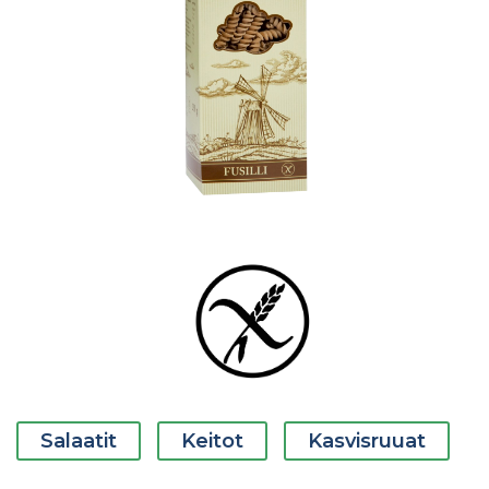
Salaatit
Keitot
Kasvisruuat