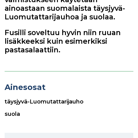
ainoastaan suomalaista täysjyvä-
Luomutattarijauhoa ja suolaa.
Fusilli soveltuu hyvin niin ruuan
lisäkkeeksi kuin esimerkiksi
pastasalaattiin.
Ainesosat
täysjyvä-Luomutattarijauho
suola