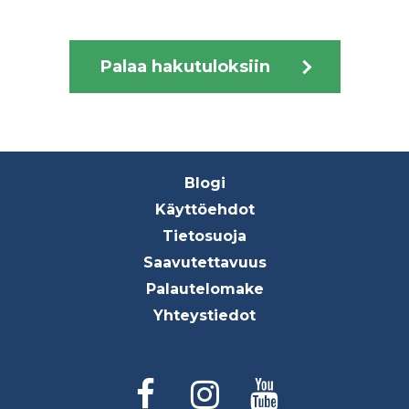
Palaa hakutuloksiin
Footer
Blogi
menu
Käyttöehdot
Tietosuoja
Saavutettavuus
Palautelomake
Yhteystiedot