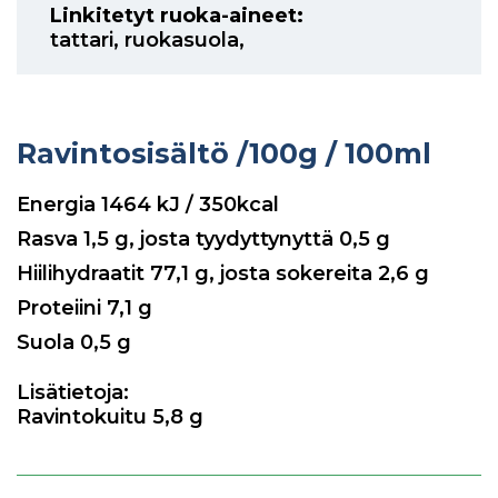
Linkitetyt ruoka-aineet:
tattari
,
ruokasuola
,
Ravintosisältö
/100g / 100ml
Energia
1464
kJ / 350kcal
Rasva
1,5
g, josta tyydyttynyttä
0,5
g
Hiilihydraatit
77,1
g, josta sokereita
2,6
g
Proteiini
7,1
g
Suola
0,5
g
Lisätietoja:
Ravintokuitu 5,8 g