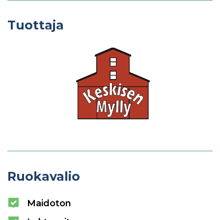
Tuottaja
Ruokavalio
Maidoton