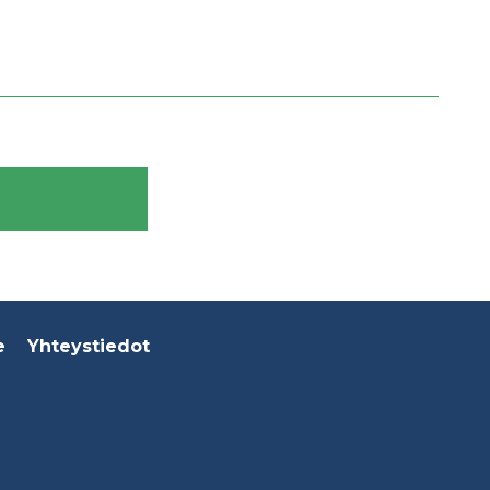
e
Yhteystiedot