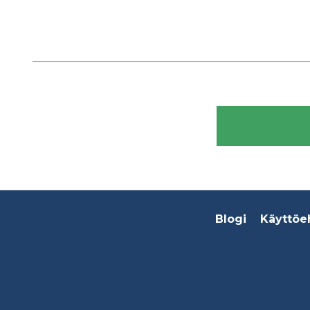
Footer
Blogi
Käyttöe
menu