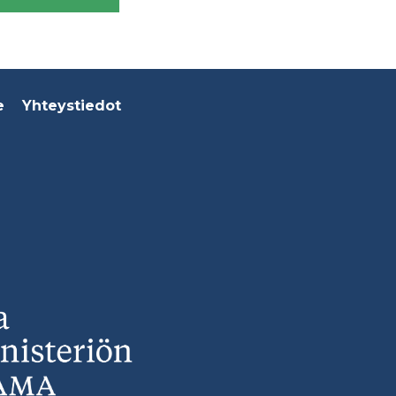
e
Yhteystiedot