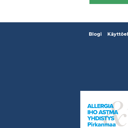
Footer
Blogi
Käyttöe
menu