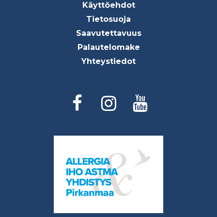
menu
Käyttöehdot
Tietosuoja
Saavutettavuus
Palautelomake
Yhteystiedot