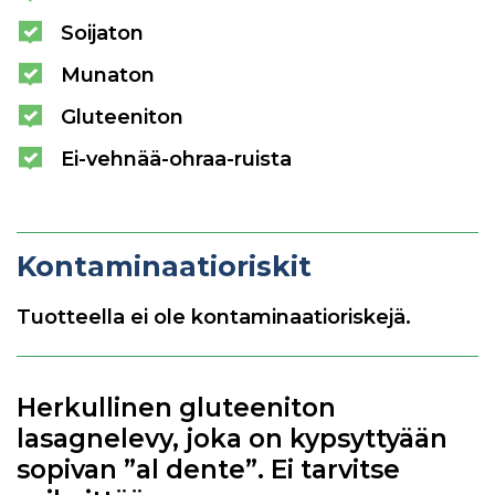
Soijaton
Munaton
Gluteeniton
Ei-vehnää-ohraa-ruista
Kontaminaatioriskit
Tuotteella ei ole kontaminaatioriskejä.
Herkullinen gluteeniton
lasagnelevy, joka on kypsyttyään
sopivan ”al dente”. Ei tarvitse