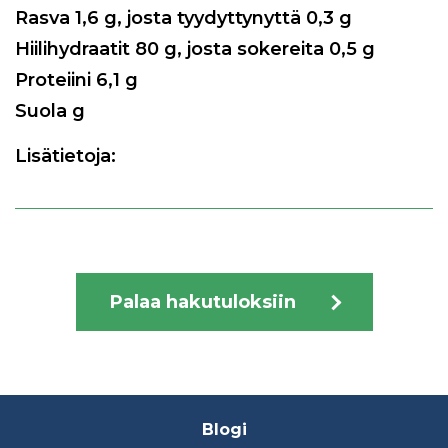
Rasva
1,6
g, josta tyydyttynyttä
0,3
g
Hiilihydraatit
80
g, josta sokereita
0,5
g
Proteiini
6,1
g
Suola g
Lisätietoja:
Palaa hakutuloksiin
Footer
Blogi