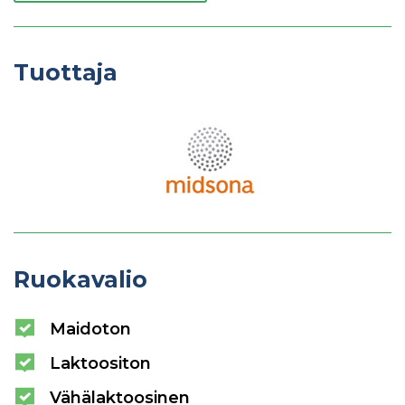
Tuottaja
Ruokavalio
Maidoton
Laktoositon
Vähälaktoosinen