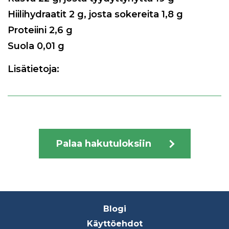
Hiilihydraatit
2
g, josta sokereita
1,8
g
Proteiini
2,6
g
Suola
0,01
g
Lisätietoja:
Palaa hakutuloksiin
Footer
Blogi
menu
Käyttöehdot