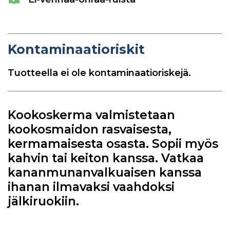
Kontaminaatioriskit
Tuotteella ei ole kontaminaatioriskejä.
Kookoskerma valmistetaan
kookosmaidon rasvaisesta,
kermamaisesta osasta. Sopii myös
kahvin tai keiton kanssa. Vatkaa
kananmunanvalkuaisen kanssa
ihanan ilmavaksi vaahdoksi
jälkiruokiin.