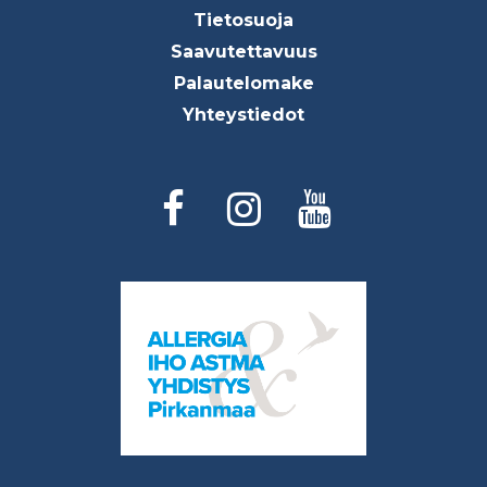
Tietosuoja
Saavutettavuus
Palautelomake
Yhteystiedot