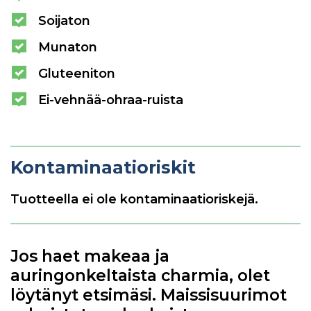
Soijaton
Munaton
Gluteeniton
Ei-vehnää-ohraa-ruista
Kontaminaatioriskit
Tuotteella ei ole kontaminaatioriskejä.
Jos haet makeaa ja
auringonkeltaista charmia, olet
löytänyt etsimäsi. Maissisuurimot