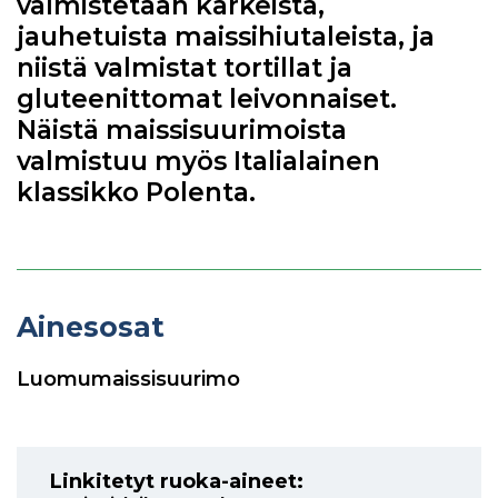
valmistetaan karkeista,
jauhetuista maissihiutaleista, ja
niistä valmistat tortillat ja
gluteenittomat leivonnaiset.
Näistä maissisuurimoista
valmistuu myös Italialainen
klassikko Polenta.
Ainesosat
Luomumaissisuurimo
Linkitetyt ruoka-aineet: