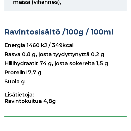
maissi (vihannes)
,
Ravintosisältö
/100g / 100ml
Energia
1460
kJ / 349kcal
Rasva
0,8
g, josta tyydyttynyttä
0,2
g
Hiilihydraatit
74
g, josta sokereita
1,5
g
Proteiini
7,7
g
Suola g
Lisätietoja:
Ravintokuitua 4,8g