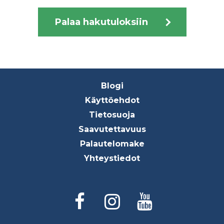
Palaa hakutuloksiin
Footer
Blogi
menu
Käyttöehdot
Tietosuoja
Saavutettavuus
Palautelomake
Yhteystiedot