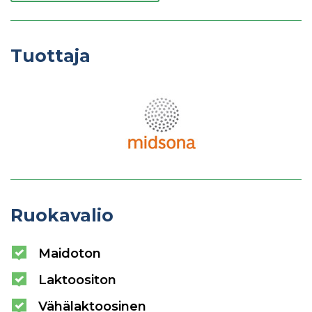
Tuottaja
Ruokavalio
Maidoton
Laktoositon
Vähälaktoosinen