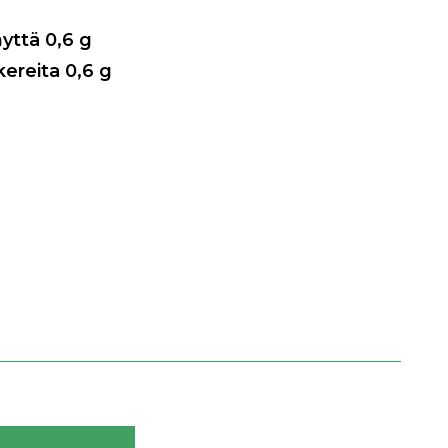
nyttä
0,6
g
kereita
0,6
g