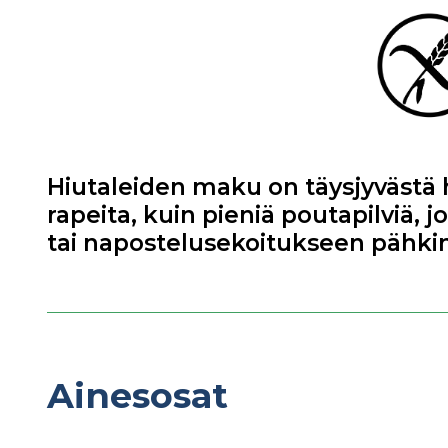
Hiutaleiden maku on täysjyvästä 
rapeita, kuin pieniä poutapilviä, 
tai napostelusekoitukseen pähkin
Ainesosat