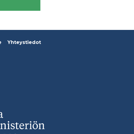
e
Yhteystiedot