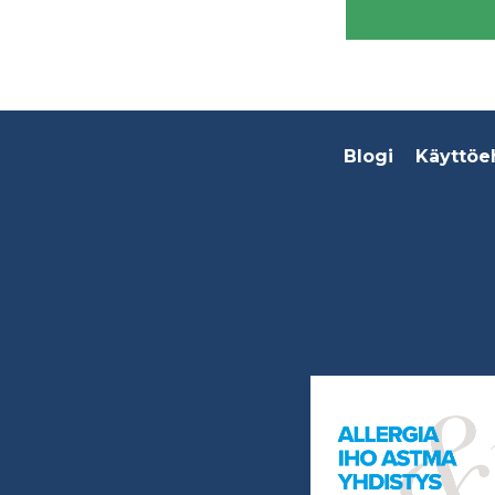
Footer
Blogi
Käyttöe
menu