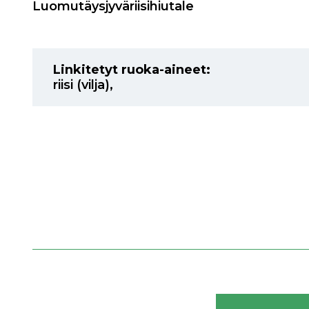
Luomutäysjyväriisihiutale
Linkitetyt ruoka-aineet:
riisi (vilja)
,