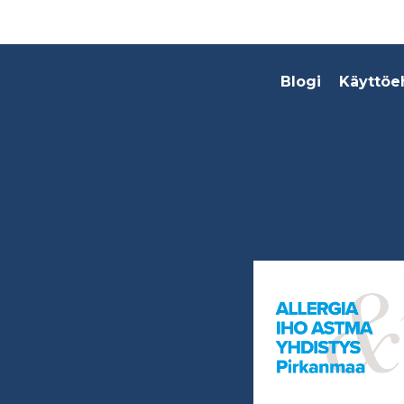
Footer
Blogi
Käyttöe
menu