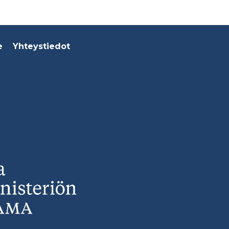
e
Yhteystiedot