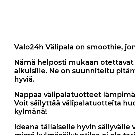
Valo24h Välipala on smoothie, jon
Nämä helposti mukaan otettavat ja
aikuisille. Ne on suunniteltu pitä
hyviä.
Nappaa välipalatuotteet lämpimä
Voit säilyttää välipalatuotteita
kylmänä!
Ideana tällaiselle hyvin säilyvälle