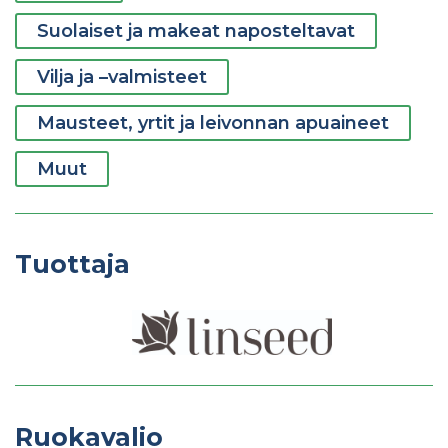
Suolaiset ja makeat naposteltavat
Vilja ja –valmisteet
Mausteet, yrtit ja leivonnan apuaineet
Muut
Tuottaja
Ruokavalio