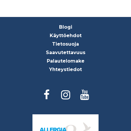
Footer
Blogi
menu
Käyttöehdot
Tietosuoja
Saavutettavuus
Palautelomake
Yhteystiedot