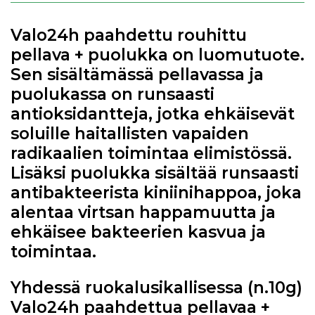
Valo24h paahdettu rouhittu
pellava + puolukka on luomutuote.
Sen sisältämässä pellavassa ja
puolukassa on runsaasti
antioksidantteja, jotka ehkäisevät
soluille haitallisten vapaiden
radikaalien toimintaa elimistössä.
Lisäksi puolukka sisältää runsaasti
antibakteerista kiniinihappoa, joka
alentaa virtsan happamuutta ja
ehkäisee bakteerien kasvua ja
toimintaa.
Yhdessä ruokalusikallisessa (n.10g)
Valo24h paahdettua pellavaa +