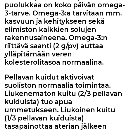
puolukkaa on koko päivän omega-
3-tarve. Omega-3:a tarvitaan mm.
kasvuun ja kehitykseen sekä
elimistön kaikkien solujen
rakennusaineena. Omega-3:n
riittävä saanti (2 g/pv) auttaa
ylläpitämään veren
kolesterolitasoa normaalina.
Pellavan kuidut aktivoivat
suoliston normaalia toimintaa.
Liukenematon kuitu (2/3 pellavan
kuiduista) tuo apua
ummetukseen. Liukoinen kuitu
(1/3 pellavan kuiduista)
tasapainottaa aterian jälkeen