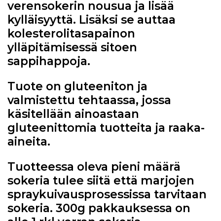
verensokerin nousua ja lisää
kylläisyyttä. Lisäksi se auttaa
kolesterolitasapainon
ylläpitämisessä sitoen
sappihappoja.
Tuote on gluteeniton ja
valmistettu tehtaassa, jossa
käsitellään ainoastaan
gluteenittomia tuotteita ja raaka-
aineita.
Tuotteessa oleva pieni määrä
sokeria tulee siitä että marjojen
spraykuivausprosessissa tarvitaan
sokeria. 300g pakkauksessa on