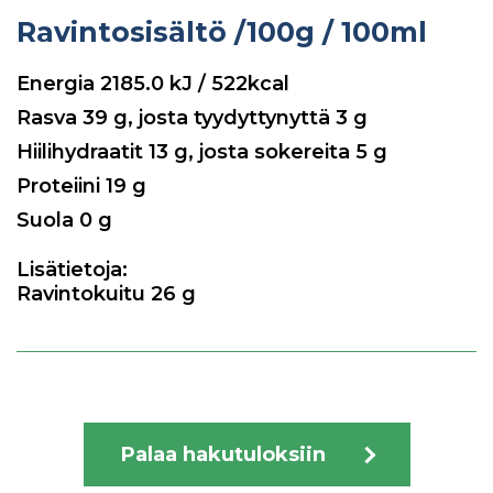
Ravintosisältö
/100g / 100ml
Energia
2185.0
kJ / 522kcal
Rasva
39
g, josta tyydyttynyttä
3
g
Hiilihydraatit
13
g, josta sokereita
5
g
Proteiini
19
g
Suola
0
g
Lisätietoja:
Ravintokuitu 26 g
Palaa hakutuloksiin