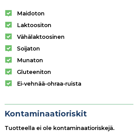
Maidoton
Laktoositon
Vähälaktoosinen
Soijaton
Munaton
Gluteeniton
Ei-vehnää-ohraa-ruista
Kontaminaatioriskit
Tuotteella ei ole kontaminaatioriskejä.