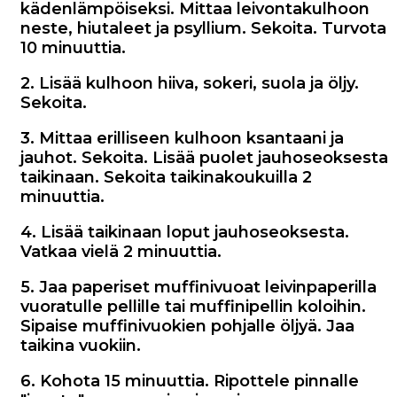
kädenlämpöiseksi. Mittaa leivontakulhoon
neste, hiutaleet ja psyllium. Sekoita. Turvota
10 minuuttia.
2. Lisää kulhoon hiiva, sokeri, suola ja öljy.
Sekoita.
3. Mittaa erilliseen kulhoon ksantaani ja
jauhot. Sekoita. Lisää puolet jauhoseoksesta
taikinaan. Sekoita taikinakoukuilla 2
minuuttia.
4. Lisää taikinaan loput jauhoseoksesta.
Vatkaa vielä 2 minuuttia.
5. Jaa paperiset muffinivuoat leivinpaperilla
vuoratulle pellille tai muffinipellin koloihin.
Sipaise muffinivuokien pohjalle öljyä. Jaa
taikina vuokiin.
6. Kohota 15 minuuttia. Ripottele pinnalle