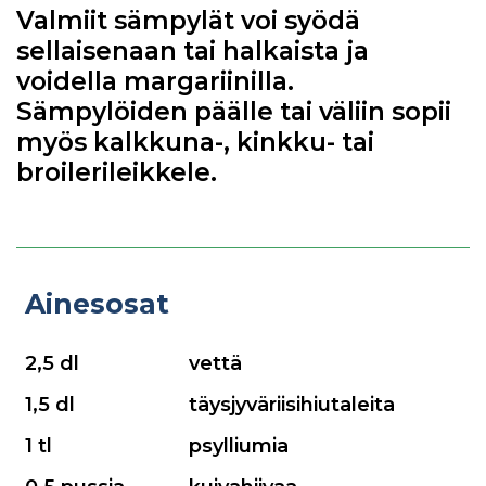
Valmiit sämpylät voi syödä
sellaisenaan tai halkaista ja
voidella margariinilla.
Sämpylöiden päälle tai väliin sopii
myös kalkkuna-, kinkku- tai
broilerileikkele.
Ainesosat
2,5 dl
vettä
1,5 dl
täysjyväriisihiutaleita
1 tl
psylliumia