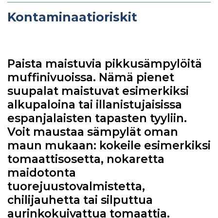
Kontaminaatioriskit
Paista maistuvia pikkusämpylöitä
muffinivuoissa. Nämä pienet
suupalat maistuvat esimerkiksi
alkupaloina tai illanistujaisissa
espanjalaisten tapasten tyyliin.
Voit maustaa sämpylät oman
maun mukaan: kokeile esimerkiksi
tomaattisosetta, nokaretta
maidotonta
tuorejuustovalmistetta,
chilijauhetta tai silputtua
aurinkokuivattua tomaattia.