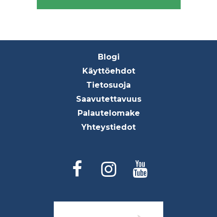
Footer
Blogi
menu
Käyttöehdot
Tietosuoja
Saavutettavuus
Palautelomake
Yhteystiedot