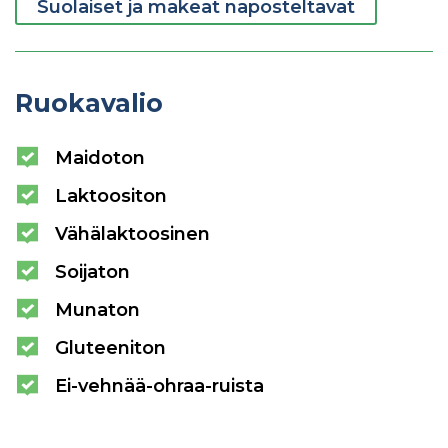
Suolaiset ja makeat naposteltavat
Ruokavalio
Maidoton
Laktoositon
Vähälaktoosinen
Soijaton
Munaton
Gluteeniton
Ei-vehnää-ohraa-ruista