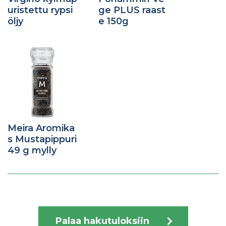
uristettu rypsi
ge PLUS raast
öljy
e 150g
Meira Aromika
s Mustapippuri
49 g mylly
Palaa hakutuloksiin