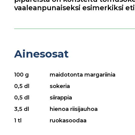
vaaleanpunaiseksi esimerkiksi et
Ainesosat
100 g
maidotonta margariinia
0,5 dl
sokeria
0,5 dl
siirappia
3,5 dl
hienoa riisijauhoa
1 tl
ruokasoodaa