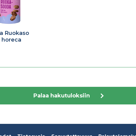
ra Ruokaso
 horeca
Palaa hakutuloksiin