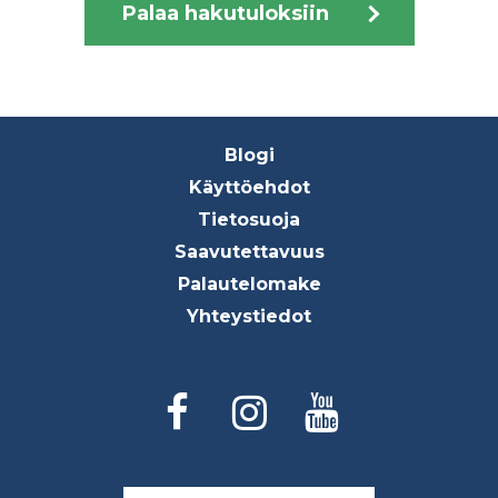
Palaa hakutuloksiin
Footer
Blogi
menu
Käyttöehdot
Tietosuoja
Saavutettavuus
Palautelomake
Yhteystiedot