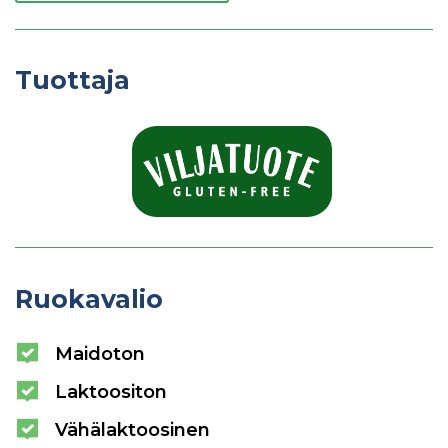
Tuottaja
Ruokavalio
Maidoton
Laktoositon
Vähälaktoosinen