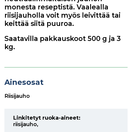
monesta reseptistä. Vaalealla
riisijauholla voit myös leivittää tai
keittää siitä puuroa.
Saatavilla pakkauskoot 500 g ja 3
kg.
Ainesosat
Riisijauho
Linkitetyt ruoka-aineet:
riisijauho
,