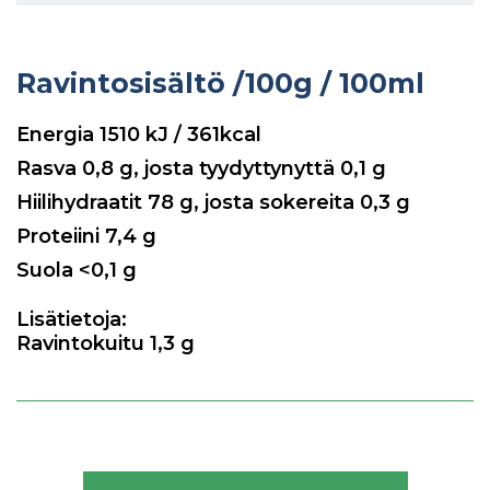
Ravintosisältö
/100g / 100ml
Energia
1510
kJ / 361kcal
Rasva
0,8
g, josta tyydyttynyttä
0,1
g
Hiilihydraatit
78
g, josta sokereita
0,3
g
Proteiini
7,4
g
Suola
<0,1
g
Lisätietoja:
Ravintokuitu 1,3 g