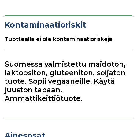
Kontaminaatioriskit
Tuotteella ei ole kontaminaatioriskejä.
Suomessa valmistettu maidoton,
laktoositon, gluteeniton, soijaton
tuote. Sopii vegaaneille. Käytä
juuston tapaan.
Ammattikeittiötuote.
Ainesosat