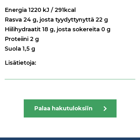
Energia
1220
kJ / 291kcal
Rasva
24
g, josta tyydyttynyttä
22
g
Hiilihydraatit
18
g, josta sokereita
0
g
Proteiini
2
g
Suola
1,5
g
Lisätietoja:
Palaa hakutuloksiin