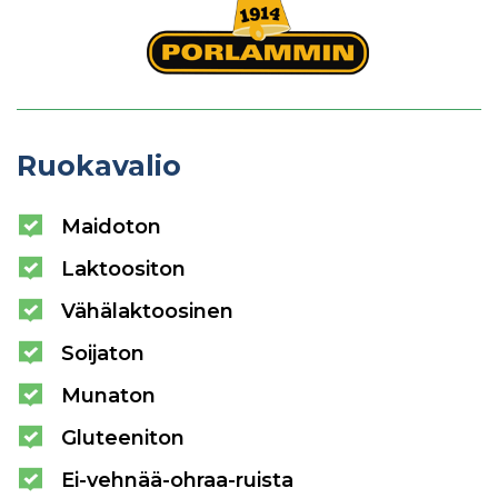
Ruokavalio
Maidoton
Laktoositon
Vähälaktoosinen
Soijaton
Munaton
Gluteeniton
Ei-vehnää-ohraa-ruista