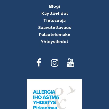
Footer
Blogi
menu
Käyttöehdot
Tietosuoja
Saavutettavuus
Palautelomake
Yhteystiedot