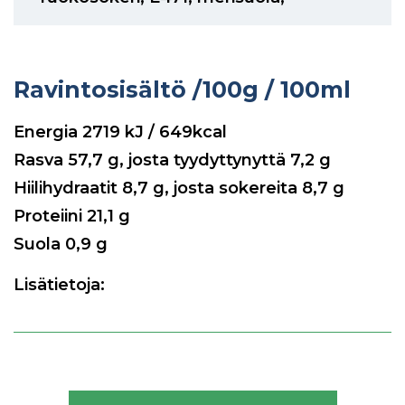
Ravintosisältö
/100g / 100ml
Energia
2719
kJ / 649kcal
Rasva
57,7
g, josta tyydyttynyttä
7,2
g
Hiilihydraatit
8,7
g, josta sokereita
8,7
g
Proteiini
21,1
g
Suola
0,9
g
Lisätietoja: