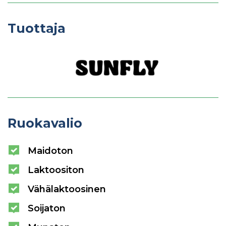
Tuottaja
Ruokavalio
Maidoton
Laktoositon
Vähälaktoosinen
Soijaton