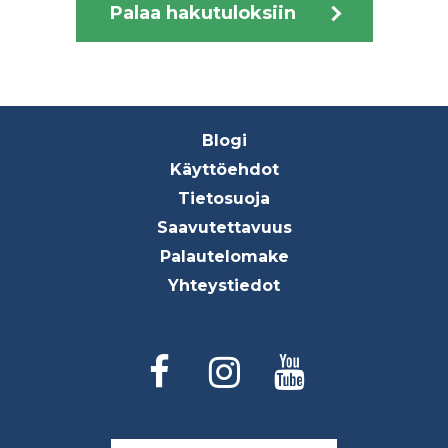
Palaa hakutuloksiin
Footer
Blogi
menu
Käyttöehdot
Tietosuoja
Saavutettavuus
Palautelomake
Yhteystiedot