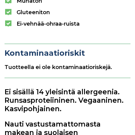
Munaton
Gluteeniton
Ei-vehnää-ohraa-ruista
Kontaminaatioriskit
Tuotteella ei ole kontaminaatioriskejä.
Ei sisällä 14 yleisintä allergeenia.
Runsasproteiininen. Vegaaninen.
Kasvipohjainen.
Nauti vastustamattomasta
makean ja suolaisen