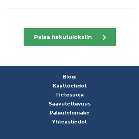
Palaa hakutuloksiin
Footer
Blogi
menu
Käyttöehdot
Tietosuoja
Saavutettavuus
Palautelomake
Yhteystiedot