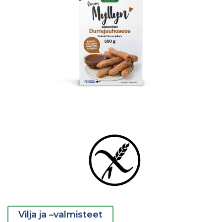
Vilja ja –valmisteet