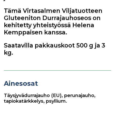
Tämä Virtasalmen Viljatuotteen
Gluteeniton Durrajauhoseos on
kehitetty yhteistyössä Helena
Kemppaisen kanssa.
Saatavilla pakkauskoot 500 g ja 3
kg.
Ainesosat
Täysjyvädurrajauho (EU), perunajauho,
tapiokatärkkelys, psyllium.