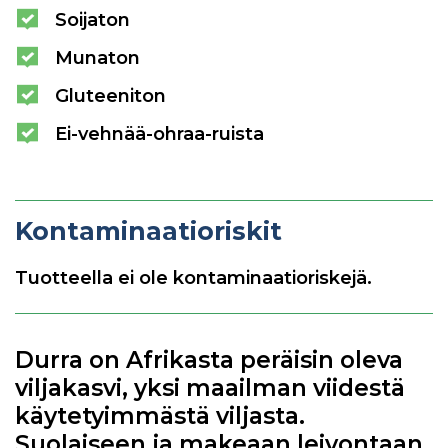
Soijaton
Munaton
Gluteeniton
Ei-vehnää-ohraa-ruista
Kontaminaatioriskit
Tuotteella ei ole kontaminaatioriskejä.
Durra on Afrikasta peräisin oleva
viljakasvi, yksi maailman viidestä
käytetyimmästä viljasta.
Suolaiseen ja makeaan leivontaan