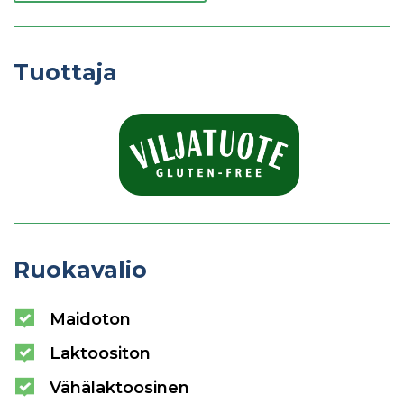
Tuottaja
Ruokavalio
Maidoton
Laktoositon
Vähälaktoosinen