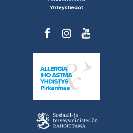
Yhteystiedot