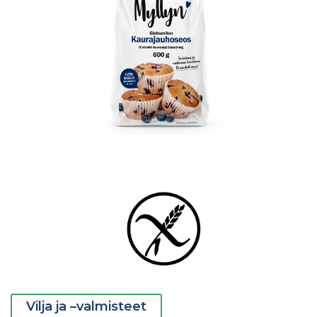
Vilja ja –valmisteet