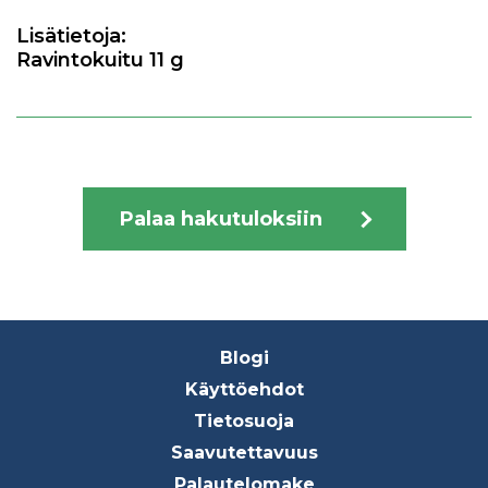
Lisätietoja:
Ravintokuitu 11 g
Palaa hakutuloksiin
Footer
Blogi
menu
Käyttöehdot
Tietosuoja
Saavutettavuus
Palautelomake