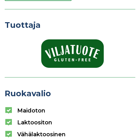
Tuottaja
Ruokavalio
Maidoton
Laktoositon
Vähälaktoosinen