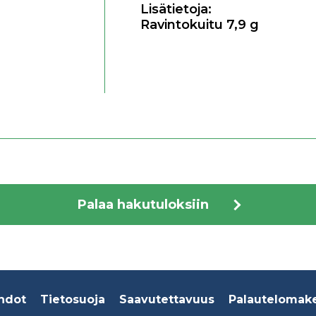
Lisätietoja:
Ravintokuitu 7,9 g
Palaa hakutuloksiin
hdot
Tietosuoja
Saavutettavuus
Palautelomak