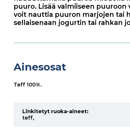
puuro. Lisää valmiiseen puuroon v
voit nauttia puuron marjojen tai 
sellaisenaan jogurtin tai rahkan 
Ainesosat
Teff 100%.
Linkitetyt ruoka-aineet:
teff
,