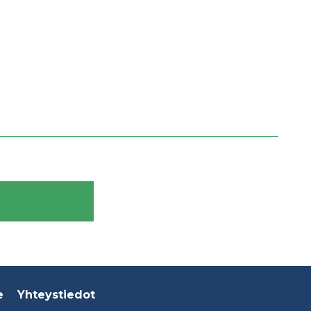
e
Yhteystiedot