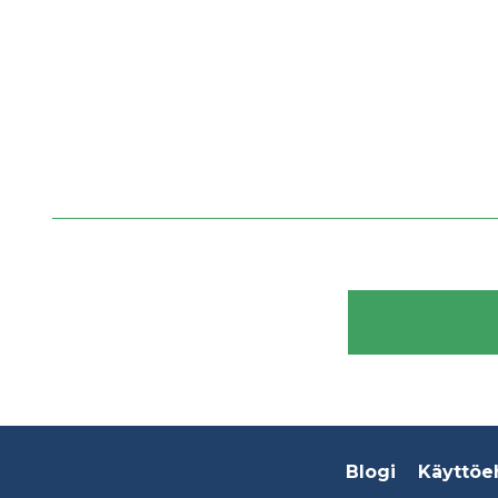
Footer
Blogi
Käyttöe
menu