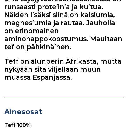
runsaasti proteiinia ja kuitua.
Näiden lisäksi siinä on kalsiumia,
magnesiumia ja rautaa. Jauholla
on erinomainen
aminohappokoostumus. Maultaan
tef on pähkinäinen.
Teff on alunperin Afrikasta, mutta
nykyään sitä viljellään muun
muassa Espanjassa.
Ainesosat
Teff 100%