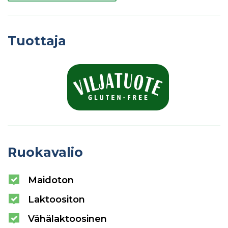
Tuottaja
Ruokavalio
Maidoton
Laktoositon
Vähälaktoosinen