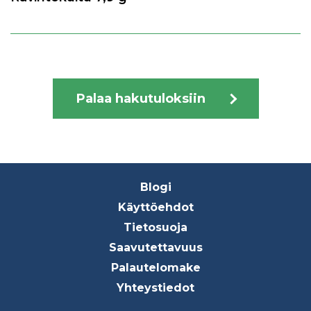
Palaa hakutuloksiin
Footer
Blogi
menu
Käyttöehdot
Tietosuoja
Saavutettavuus
Palautelomake
Yhteystiedot