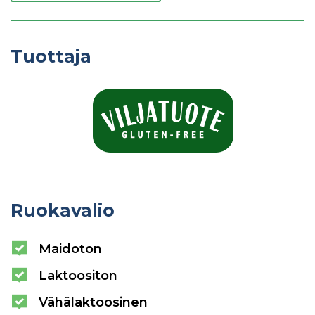
Tuottaja
Ruokavalio
Maidoton
Laktoositon
Vähälaktoosinen