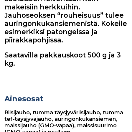
makeisiin herkkuihin.
Jauhoseoksen “rouheisuus” tulee
auringonkukansiemenistä. Kokeile
esimerkiksi patongeissa ja
piirakkapohjissa.
Saatavilla pakkauskoot 500 g ja 3
kg.
Ainesosat
Riisijauho, tumma täysjyväriisijauho, tumma
tef-täysjyväjauho, auringonkukansiemen,
maissijauho (GMO-vapaa), maissisuurimo