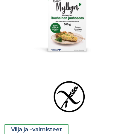
Vilja ja –valmisteet