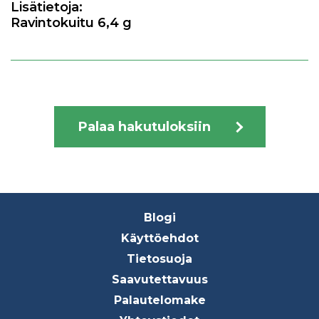
Lisätietoja:
Ravintokuitu 6,4 g
Palaa hakutuloksiin
Footer
Blogi
menu
Käyttöehdot
Tietosuoja
Saavutettavuus
Palautelomake