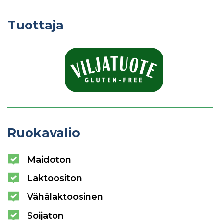
Tuottaja
Ruokavalio
Maidoton
Laktoositon
Vähälaktoosinen
Soijaton