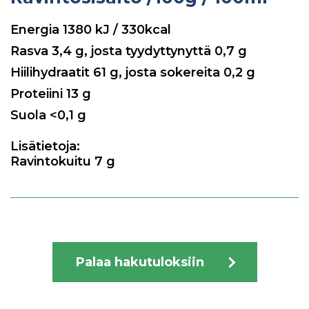
Energia
1380
kJ / 330kcal
Rasva
3,4
g, josta tyydyttynyttä
0,7
g
Hiilihydraatit
61
g, josta sokereita
0,2
g
Proteiini
13
g
Suola
<0,1
g
Lisätietoja:
Ravintokuitu 7 g
Palaa hakutuloksiin