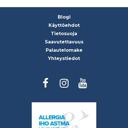
Footer
Blogi
menu
Käyttöehdot
Tietosuoja
Saavutettavuus
Palautelomake
Yhteystiedot